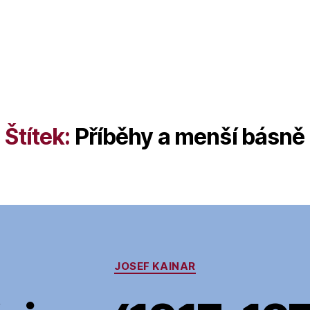
Štítek:
Příběhy a menší básně
Rubriky
JOSEF KAINAR