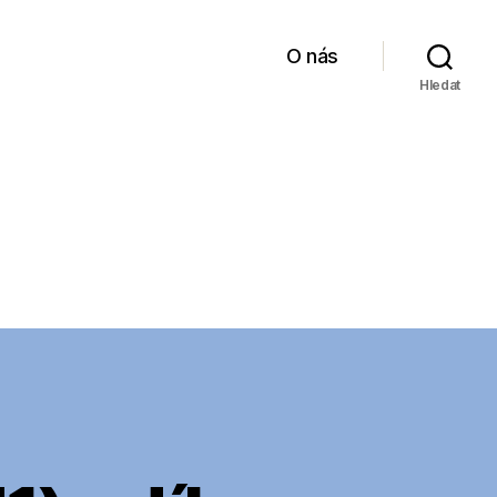
O nás
Hledat